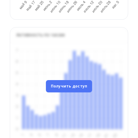
Активность по часам
Получить доступ