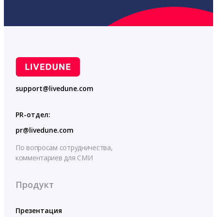
support@livedune.com
PR-отдел:
pr@livedune.com
По вопросам сотрудничества,
комментариев для СМИ
Продукт
Презентация