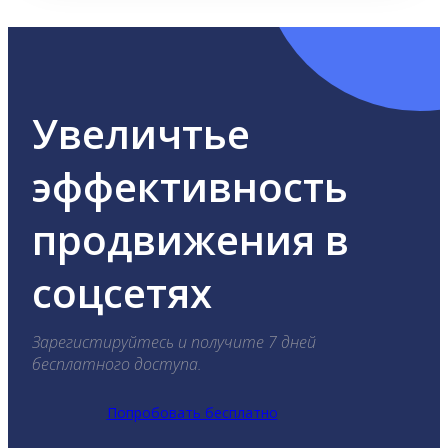
Увеличтье
эффективность
продвижения в
соцсетях
Зарегистируйтесь и получите 7 дней
бесплатного доступа.
Попробовать бесплатно