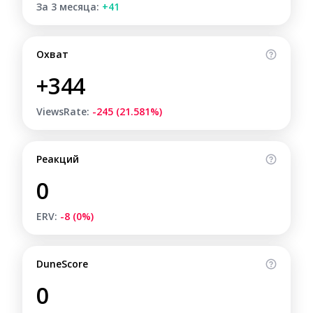
За 3 месяца:
+41
Охват
+344
ViewsRate:
-245 (21.581%)
Реакций
0
ERV:
-8 (0%)
DuneScore
0