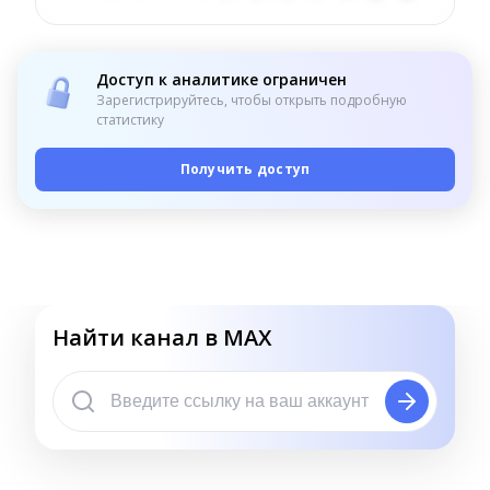
Доступ к аналитике ограничен
Зарегистрируйтесь, чтобы открыть подробную
статистику
Получить доступ
Найти канал в MAX