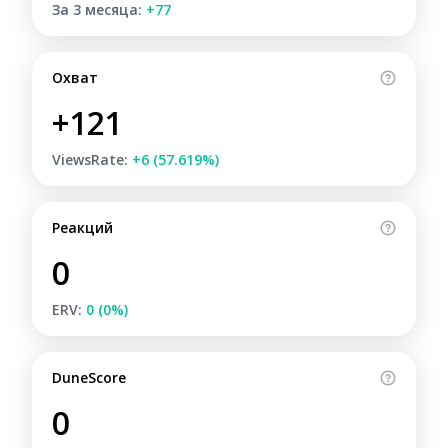
За 3 месяца:
+77
Охват
+121
ViewsRate:
+6 (57.619%)
Реакций
0
ERV:
0 (0%)
DuneScore
0