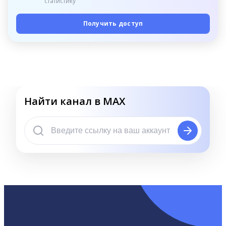
статистику
Получить доступ
Найти канал в MAX