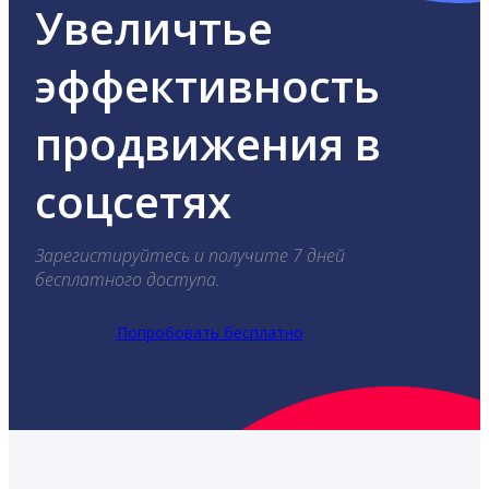
Увеличтье
эффективность
продвижения в
соцсетях
Зарегистируйтесь и получите 7 дней
бесплатного доступа.
Попробовать бесплатно