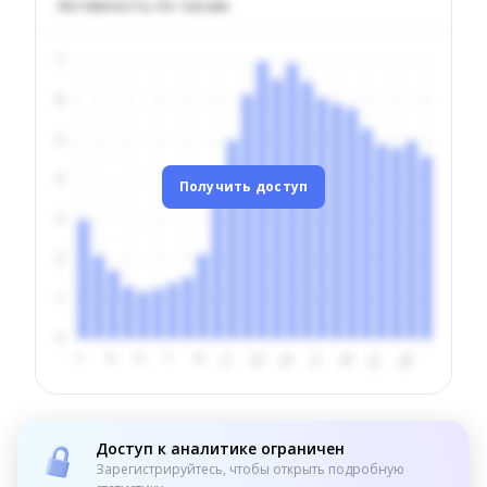
Активность по часам
Получить доступ
Доступ к аналитике ограничен
Зарегистрируйтесь, чтобы открыть подробную