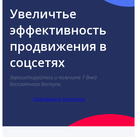
Увеличтье
эффективность
продвижения в
соцсетях
Зарегистируйтесь и получите 7 дней
бесплатного доступа.
Попробовать бесплатно