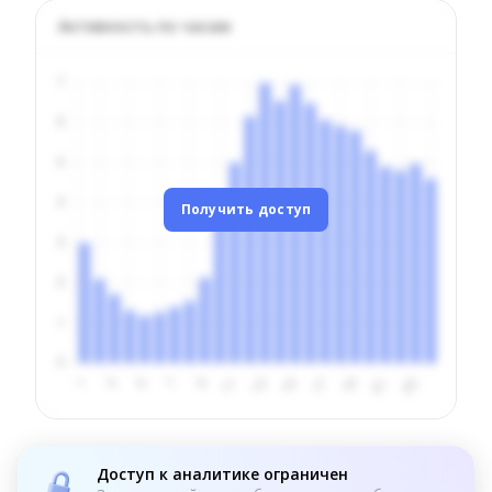
Активность по часам
Получить доступ
Доступ к аналитике ограничен