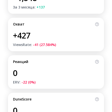
За 3 месяца:
+137
Охват
+427
ViewsRate:
-41 (27.584%)
Реакций
0
ERV:
-22 (0%)
DuneScore
0