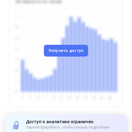
Активность по часам
Получить доступ
Доступ к аналитике ограничен
Зарегистрируйтесь, чтобы открыть подробную