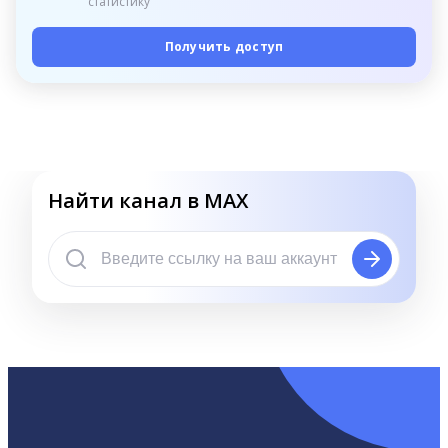
статистику
Получить доступ
Найти канал в MAX