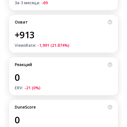
За 3 месяца:
-69
Охват
+913
ViewsRate:
-1,991 (21.874%)
Реакций
0
ERV:
-21 (0%)
DuneScore
0