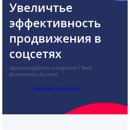
Увеличтье
эффективность
продвижения в
соцсетях
Зарегистируйтесь и получите 7 дней
бесплатного доступа.
Попробовать бесплатно