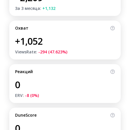
За 3 месяца:
+1,132
Охват
+1,052
ViewsRate:
-294 (47.623%)
Реакций
0
ERV:
-8 (0%)
DuneScore
0