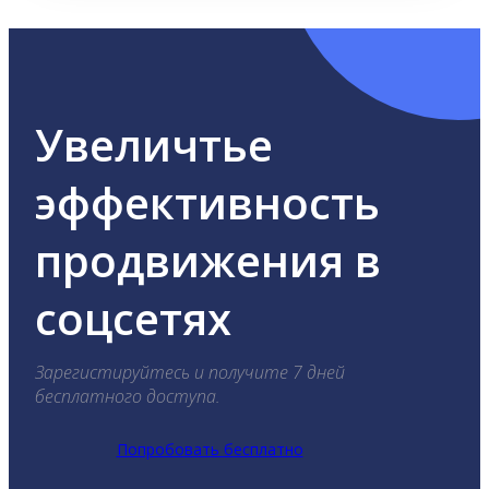
Увеличтье
эффективность
продвижения в
соцсетях
Зарегистируйтесь и получите 7 дней
бесплатного доступа.
Попробовать бесплатно