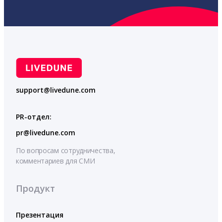
support@livedune.com
PR-отдел:
pr@livedune.com
По вопросам сотрудничества,
комментариев для СМИ
Продукт
Презентация