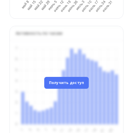
Активность по часам
Получить доступ