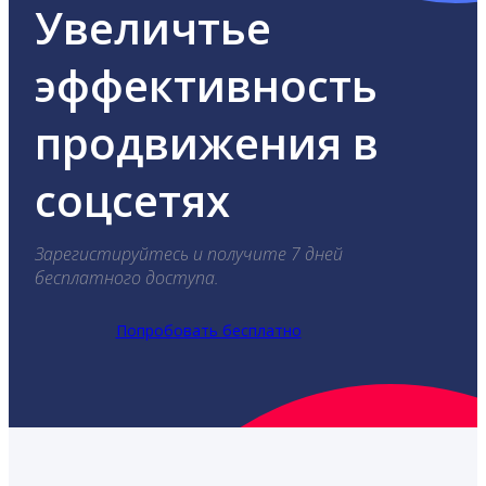
Увеличтье
эффективность
продвижения в
соцсетях
Зарегистируйтесь и получите 7 дней
бесплатного доступа.
Попробовать бесплатно