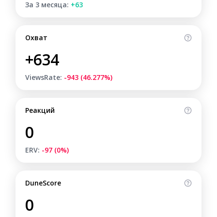
За 3 месяца:
+63
Охват
+634
ViewsRate:
-943 (46.277%)
Реакций
0
ERV:
-97 (0%)
DuneScore
0