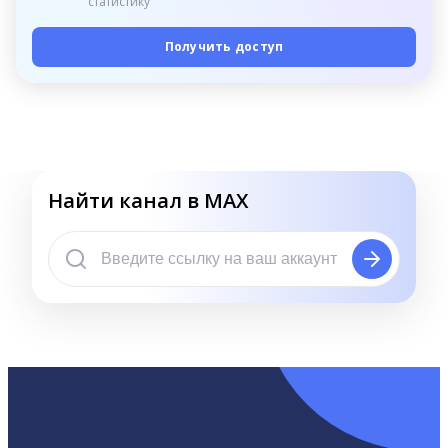
статистику
Получить доступ
Найти канал в MAX