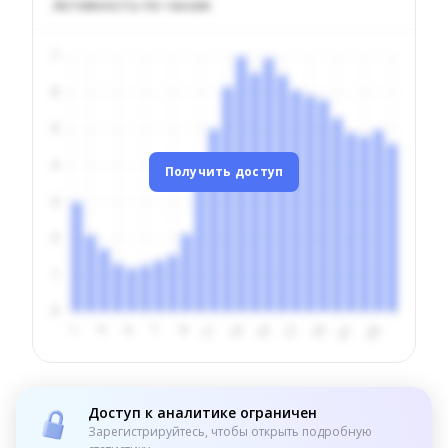
Активность по часам
Получить доступ
Доступ к аналитике ограничен
Зарегистрируйтесь, чтобы открыть подробную