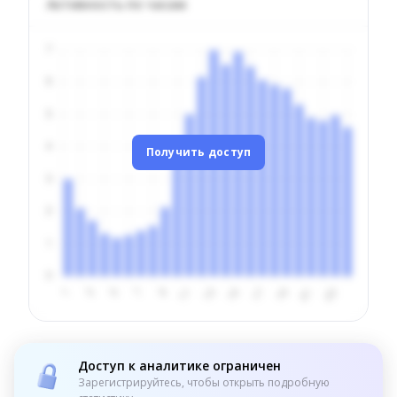
Активность по часам
Получить доступ
Доступ к аналитике ограничен
Зарегистрируйтесь, чтобы открыть подробную