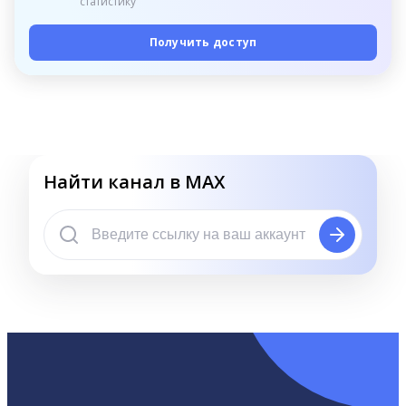
статистику
Получить доступ
Найти канал в MAX