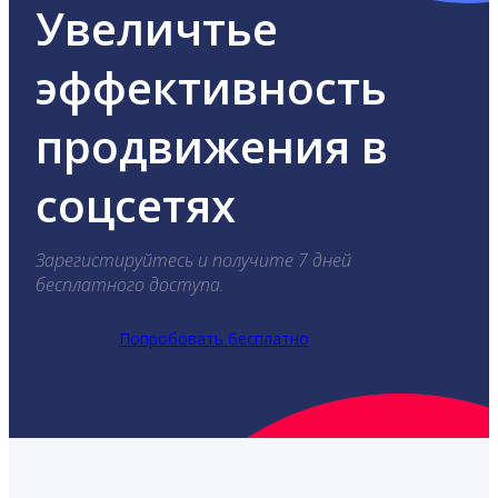
Увеличтье
эффективность
продвижения в
соцсетях
Зарегистируйтесь и получите 7 дней
бесплатного доступа.
Попробовать бесплатно