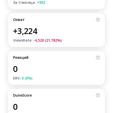
За 3 месяца:
+952
Охват
+3,224
ViewsRate:
-4,520 (21.782%)
Реакций
0
ERV:
0 (0%)
DuneScore
0