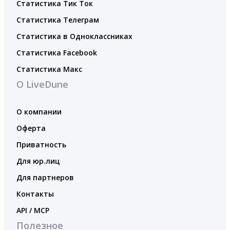
Статистика Тик Ток
Статистика Телеграм
Статистика в Одноклассниках
Статистика Facebook
Статистика Макс
О LiveDune
О компании
Оферта
Приватность
Для юр.лиц
Для партнеров
Контакты
API / MCP
Полезное