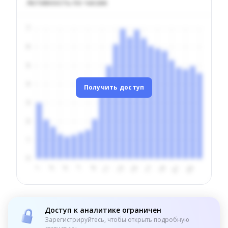
Активность по часам
Получить доступ
Доступ к аналитике ограничен
Зарегистрируйтесь, чтобы открыть подробную