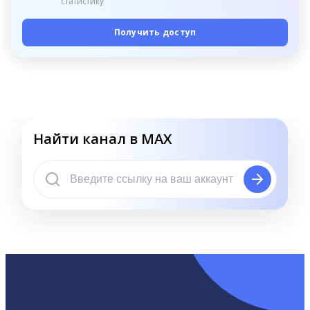
статистику
Получить доступ
Найти канал в MAX