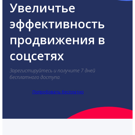
Увеличтье
эффективность
продвижения в
соцсетях
Зарегистируйтесь и получите 7 дней
бесплатного доступа.
Попробовать бесплатно