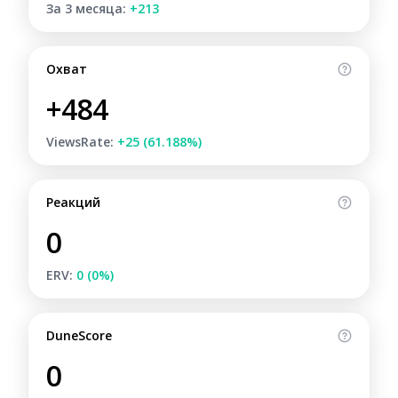
За 3 месяца:
+213
Охват
+484
ViewsRate:
+25 (61.188%)
Реакций
0
ERV:
0 (0%)
DuneScore
0