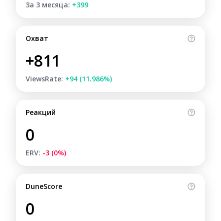
За 3 месяца:
+399
Охват
+811
ViewsRate:
+94 (11.986%)
Реакций
0
ERV:
-3 (0%)
DuneScore
0