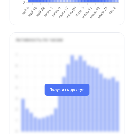
Активность по часам
Получить доступ