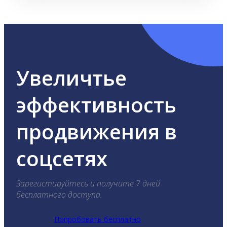
Увеличтье
эффективность
продвижения в
соцсетях
Зарегистируйтесь и получите 7 дней
бесплатного доступа.
Попробовать бесплатно