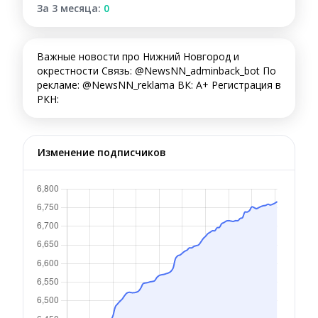
За 3 месяца:
0
Важные новости про Нижний Новгород и
окрестности Связь: @NewsNN_adminback_bot По
рекламе: @NewsNN_reklama ВК: А+ Регистрация в
РКН:
Изменение подписчиков