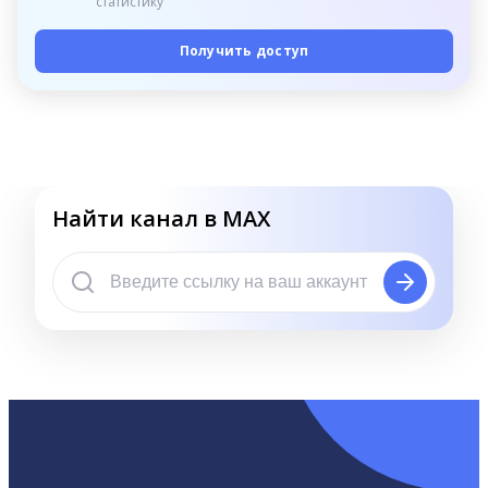
статистику
Получить доступ
Найти канал в MAX