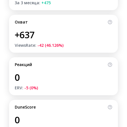
За 3 месяца:
+475
Охват
+637
ViewsRate:
-42 (46.126%)
Реакций
0
ERV:
-5 (0%)
DuneScore
0