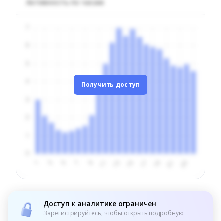
Активность по часам
Получить доступ
Доступ к аналитике ограничен
Зарегистрируйтесь, чтобы открыть подробную