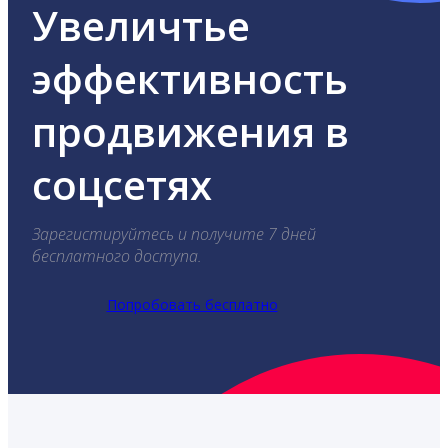
Увеличтье
эффективность
продвижения в
соцсетях
Зарегистируйтесь и получите 7 дней
бесплатного доступа.
Попробовать бесплатно