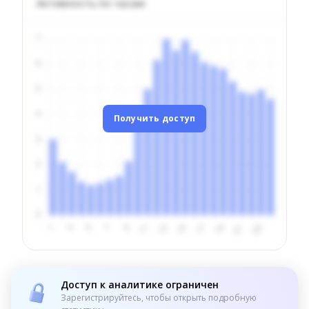
Активность по часам
Получить доступ
Доступ к аналитике ограничен
Зарегистрируйтесь, чтобы открыть подробную