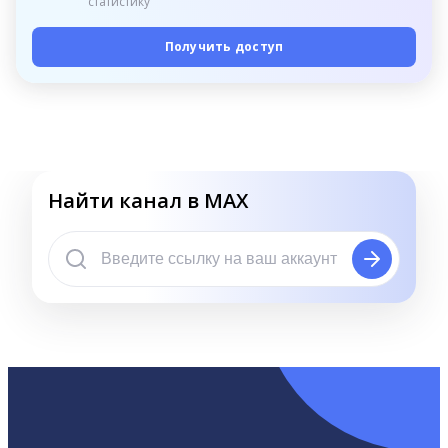
статистику
Получить доступ
Найти канал в MAX