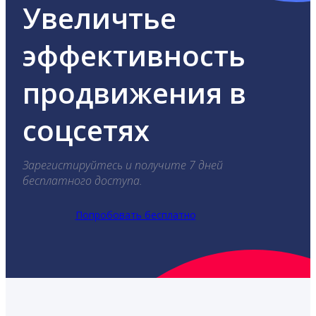
Увеличтье
эффективность
продвижения в
соцсетях
Зарегистируйтесь и получите 7 дней
бесплатного доступа.
Попробовать бесплатно