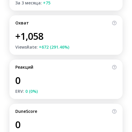
За 3 месяца:
+75
Охват
+1,058
ViewsRate:
+672 (291.46%)
Реакций
0
ERV:
0 (0%)
DuneScore
0