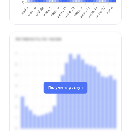
Активность по часам
Получить доступ