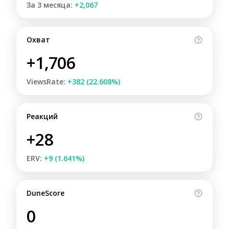
За 3 месяца:
+2,067
Охват
+1,706
ViewsRate:
+382 (22.608%)
Реакций
+28
ERV:
+9 (1.641%)
DuneScore
0