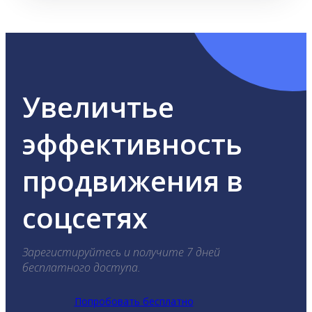
Увеличтье
эффективность
продвижения в
соцсетях
Зарегистируйтесь и получите 7 дней
бесплатного доступа.
Попробовать бесплатно