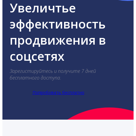
Увеличтье
эффективность
продвижения в
соцсетях
Зарегистируйтесь и получите 7 дней
бесплатного доступа.
Попробовать бесплатно