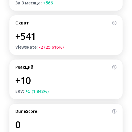
За 3 месяца:
+566
Охват
+541
ViewsRate:
-2 (25.616%)
Реакций
+10
ERV:
+5 (1.848%)
DuneScore
0