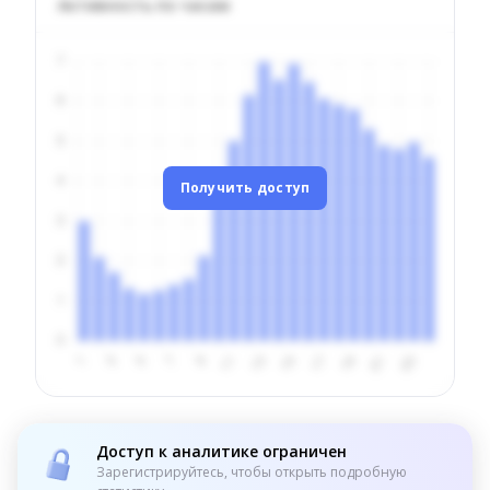
Активность по часам
Получить доступ
Доступ к аналитике ограничен
Зарегистрируйтесь, чтобы открыть подробную