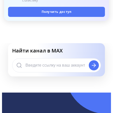
статистику
Получить доступ
Найти канал в MAX