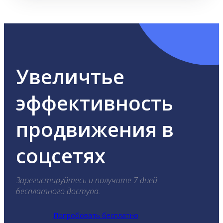
Увеличтье
эффективность
продвижения в
соцсетях
Зарегистируйтесь и получите 7 дней
бесплатного доступа.
Попробовать бесплатно