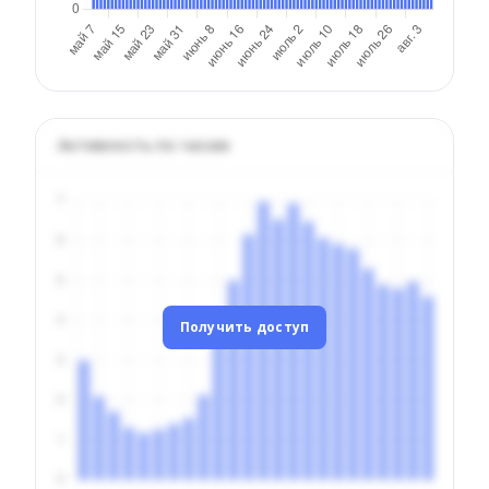
Активность по часам
Получить доступ