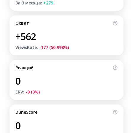
За 3 месяца:
+279
Охват
+562
ViewsRate:
-177 (50.998%)
Реакций
0
ERV:
-9 (0%)
DuneScore
0