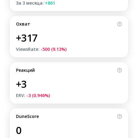
За 3 месяца:
+861
Охват
+317
ViewsRate:
-500 (9.13%)
Реакций
+3
ERV:
-3 (0.946%)
DuneScore
0