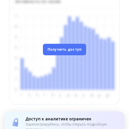
Активность по часам
Получить доступ
Доступ к аналитике ограничен
Зарегистрируйтесь, чтобы открыть подробную