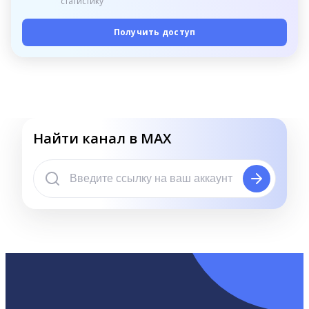
статистику
Получить доступ
Найти канал в MAX