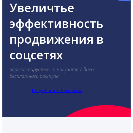
Увеличтье
эффективность
продвижения в
соцсетях
Зарегистируйтесь и получите 7 дней
бесплатного доступа.
Попробовать бесплатно