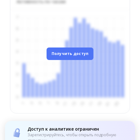
Активность по часам
Получить доступ
Доступ к аналитике ограничен
Зарегистрируйтесь, чтобы открыть подробную