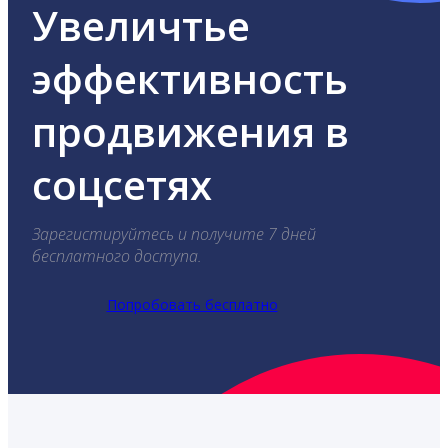
Увеличтье
эффективность
продвижения в
соцсетях
Зарегистируйтесь и получите 7 дней
бесплатного доступа.
Попробовать бесплатно