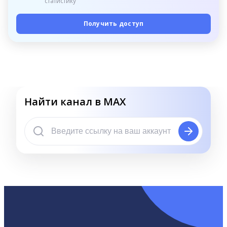
статистику
Получить доступ
Найти канал в MAX