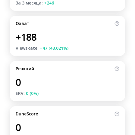
За 3 месяца:
+246
Охват
+188
ViewsRate:
+47 (43.021%)
Реакций
0
ERV:
0 (0%)
DuneScore
0