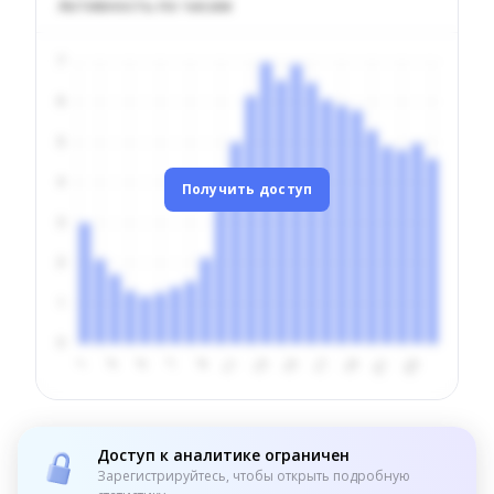
Активность по часам
Получить доступ
Доступ к аналитике ограничен
Зарегистрируйтесь, чтобы открыть подробную