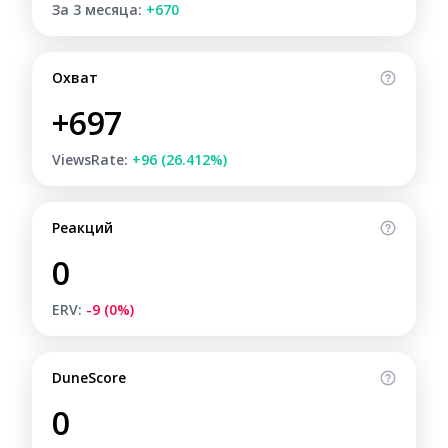
За 3 месяца:
+670
Охват
+697
ViewsRate:
+96 (26.412%)
Реакций
0
ERV:
-9 (0%)
DuneScore
0