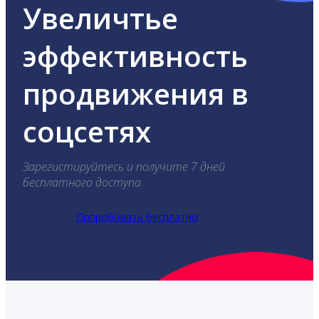
Увеличтье
эффективность
продвижения в
соцсетях
Зарегистируйтесь и получите 7 дней
бесплатного доступа.
Попробовать бесплатно