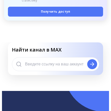
статистику
Получить доступ
Найти канал в MAX