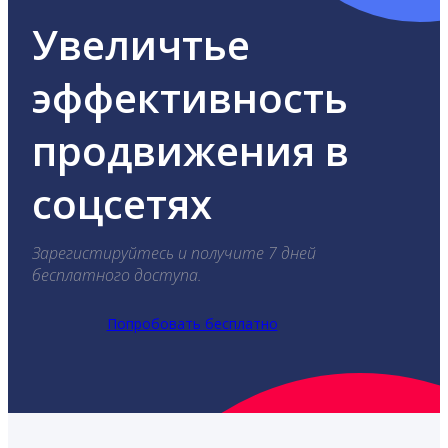
Увеличтье
эффективность
продвижения в
соцсетях
Зарегистируйтесь и получите 7 дней
бесплатного доступа.
Попробовать бесплатно