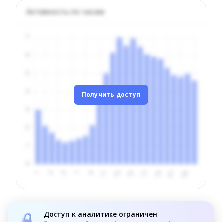
Активность по часам
Получить доступ
Доступ к аналитике ограничен