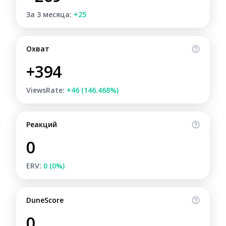
За 3 месяца:
+25
Охват
+394
ViewsRate:
+46 (146.468%)
Реакций
0
ERV:
0 (0%)
DuneScore
0