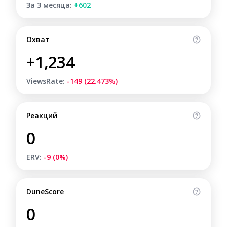
За 3 месяца:
+602
Охват
+1,234
ViewsRate:
-149 (22.473%)
Реакций
0
ERV:
-9 (0%)
DuneScore
0