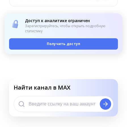
Доступ к аналитике ограничен
Зарегистрируйтесь, чтобы открыть подробную
статистику
Получить доступ
Найти канал в MAX