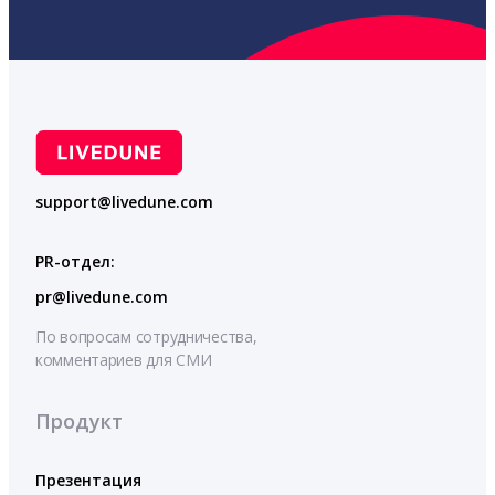
support@livedune.com
PR-отдел:
pr@livedune.com
По вопросам сотрудничества,
комментариев для СМИ
Продукт
Презентация