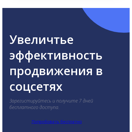
Увеличтье
эффективность
продвижения в
соцсетях
Зарегистируйтесь и получите 7 дней
бесплатного доступа.
Попробовать бесплатно