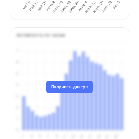
Активность по часам
Получить доступ