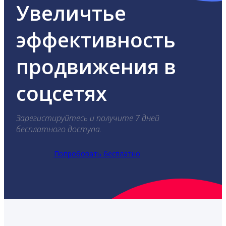
Увеличтье
эффективность
продвижения в
соцсетях
Зарегистируйтесь и получите 7 дней
бесплатного доступа.
Попробовать бесплатно