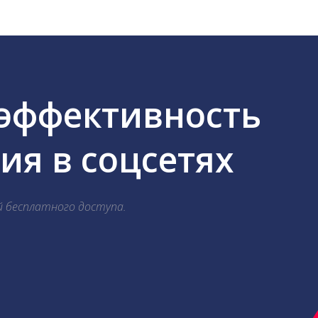
 эффективность
я в соцсетях
й бесплатного доступа.