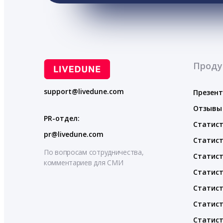
Проду
support@livedune.com
Презен
Отзывы
PR-отдел:
Статист
pr@livedune.com
Статист
По вопросам сотрудничества,
Статист
комментариев для СМИ
Статист
Статист
Статист
Статист