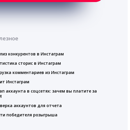
лезное
лиз конкурентов в Инстаграм
тистика сторис в Инстаграм
рузка комментариев из Инстаграм
ит Инстаграм
ап аккаунта в соцсетях: зачем вы платите за
M
верка аккаунтов для отчета
ти победителя розыгрыша