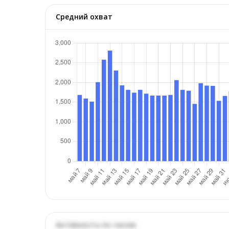
Средний охват
Активность по часам