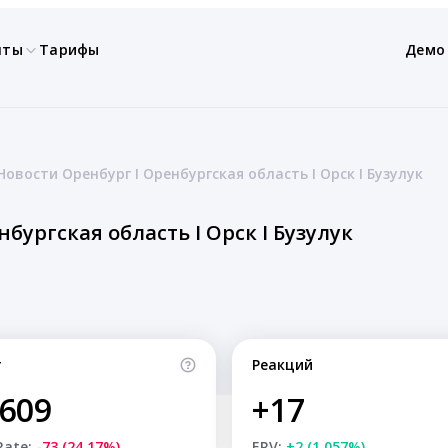
нты
Тарифы
Демо
Новости Оренбург I Оренбургская область I Орск I Бузулук
бургская область I Орск I Бузулук
т
Реакций
,609
+17
Rate:
-73 (24.17%)
ERV:
+2 (1.057%)