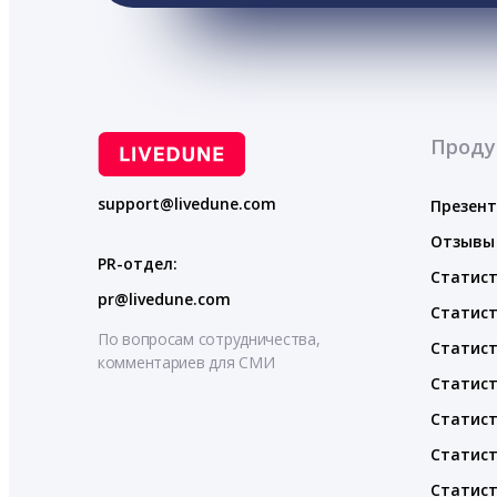
Проду
support@livedune.com
Презен
Отзывы
PR-отдел:
Статист
pr@livedune.com
Статист
По вопросам сотрудничества,
Статист
комментариев для СМИ
Статист
Статист
Статист
Статист