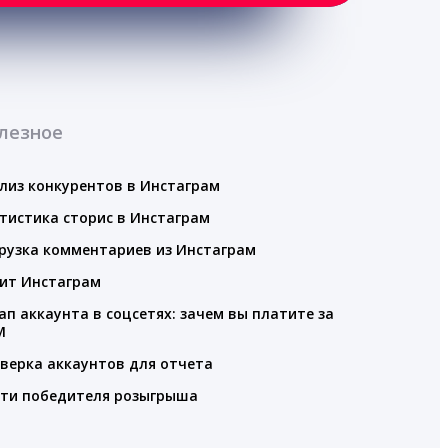
лезное
лиз конкурентов в Инстаграм
тистика сторис в Инстаграм
рузка комментариев из Инстаграм
ит Инстаграм
ап аккаунта в соцсетях: зачем вы платите за
M
верка аккаунтов для отчета
ти победителя розыгрыша