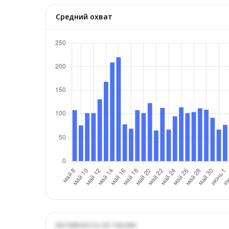
Средний охват
Активность по часам