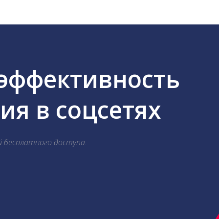
 эффективность
я в соцсетях
й бесплатного доступа.