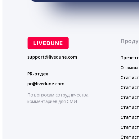
Проду
support@livedune.com
Презен
Отзывы
PR-отдел:
Статист
pr@livedune.com
Статист
По вопросам сотрудничества,
Статист
комментариев для СМИ
Статист
Статист
Статист
Статист