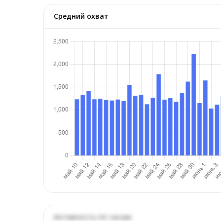
Средний охват
Активность по часам