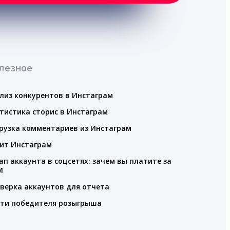
лезное
лиз конкурентов в Инстаграм
тистика сторис в Инстаграм
рузка комментариев из Инстаграм
ит Инстаграм
ап аккаунта в соцсетях: зачем вы платите за
M
верка аккаунтов для отчета
ти победителя розыгрыша