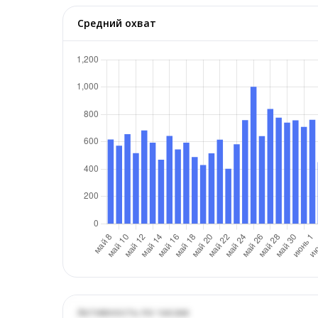
Средний охват
Активность по часам