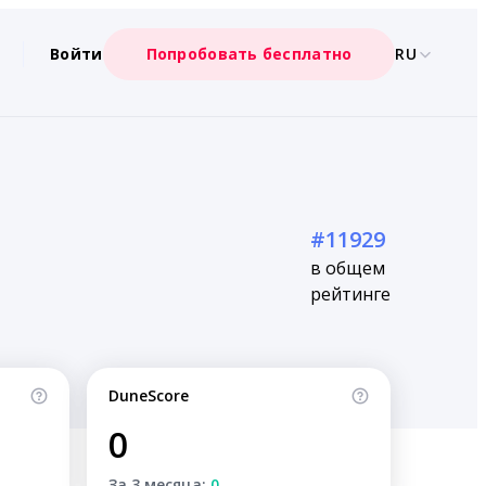
Войти
Попробовать бесплатно
RU
#11929
в общем
рейтинге
DuneScore
0
За 3 месяца:
0