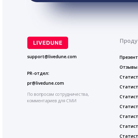
Проду
support@livedune.com
Презен
Отзывы
PR-отдел:
Статист
pr@livedune.com
Статист
По вопросам сотрудничества,
Статист
комментариев для СМИ
Статист
Статист
Статист
Статист