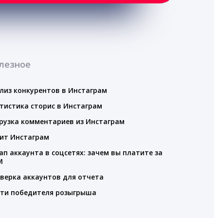
лезное
лиз конкурентов в Инстаграм
тистика сторис в Инстаграм
рузка комментариев из Инстаграм
ит Инстаграм
ап аккаунта в соцсетях: зачем вы платите за
M
верка аккаунтов для отчета
ти победителя розыгрыша