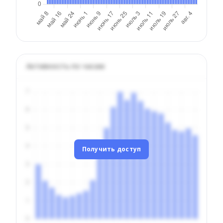
Активность по часам
Получить доступ