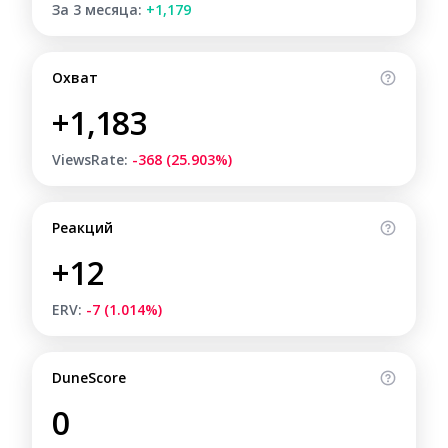
За 3 месяца:
+1,179
Охват
+1,183
ViewsRate:
-368 (25.903%)
Реакций
+12
ERV:
-7 (1.014%)
DuneScore
0