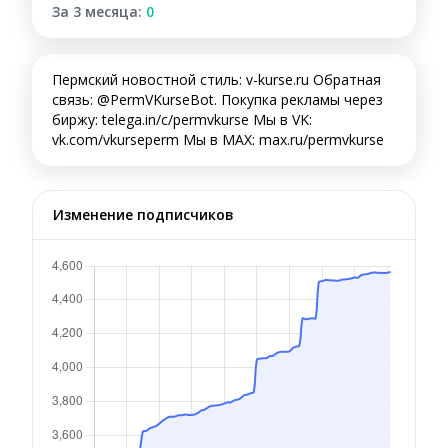
За 3 месяца:
0
Пермский новостной стиль: v-kurse.ru Обратная
связь: @PermVKurseBot. Покупка рекламы через
биржу: telega.in/c/permvkurse Мы в VK:
vk.com/vkurseperm Мы в MAX: max.ru/permvkurse
Изменение подписчиков