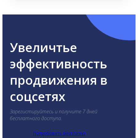
Увеличтье
эффективность
продвижения в
соцсетях
Зарегистируйтесь и получите 7 дней
бесплатного доступа.
Попробовать бесплатно