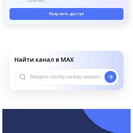
статистику
Получить доступ
Найти канал в MAX