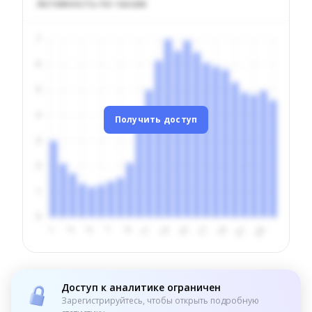
Активность по часам
Получить доступ
Доступ к аналитике ограничен
Зарегистрируйтесь, чтобы открыть подробную