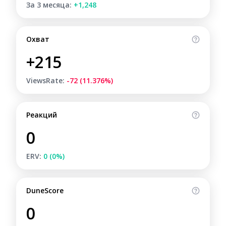
За 3 месяца:
+1,248
Охват
+215
ViewsRate:
-72 (11.376%)
Реакций
0
ERV:
0 (0%)
DuneScore
0