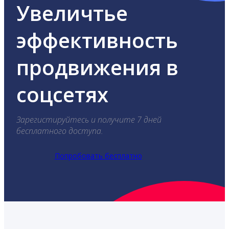
Увеличтье
эффективность
продвижения в
соцсетях
Зарегистируйтесь и получите 7 дней
бесплатного доступа.
Попробовать бесплатно