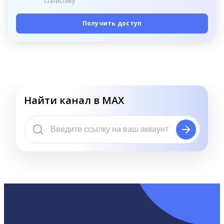
статистику
Получить доступ
Найти канал в MAX