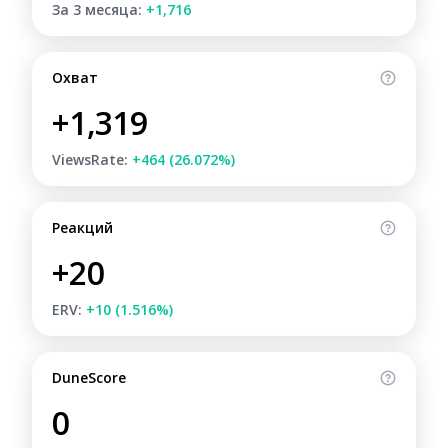
За 3 месяца:
+1,716
Охват
+1,319
ViewsRate:
+464 (26.072%)
Реакций
+20
ERV:
+10 (1.516%)
DuneScore
0