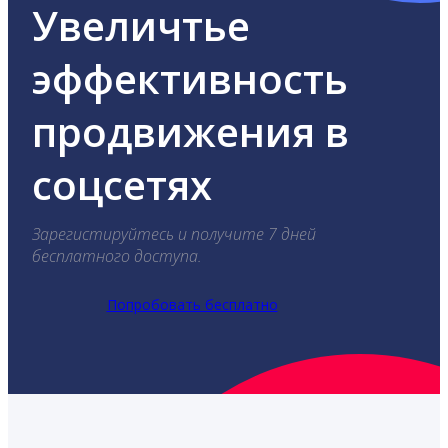
Увеличтье
эффективность
продвижения в
соцсетях
Зарегистируйтесь и получите 7 дней
бесплатного доступа.
Попробовать бесплатно