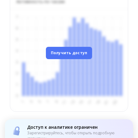
Активность по часам
Получить доступ
Доступ к аналитике ограничен
Зарегистрируйтесь, чтобы открыть подробную