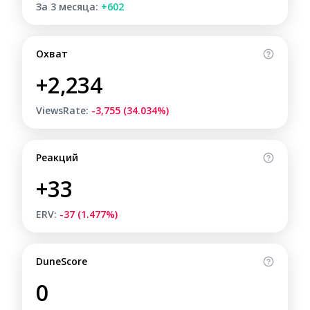
За 3 месяца:
+602
Охват
+2,234
ViewsRate:
-3,755 (34.034%)
Реакций
+33
ERV:
-37 (1.477%)
DuneScore
0