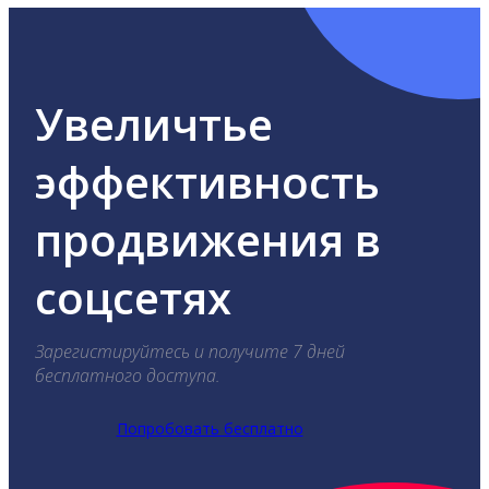
Увеличтье
эффективность
продвижения в
соцсетях
Зарегистируйтесь и получите 7 дней
бесплатного доступа.
Попробовать бесплатно