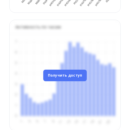
Активность по часам
Получить доступ