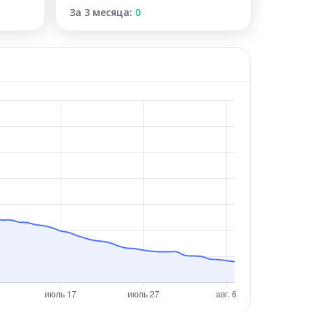
За 3 месяца:
0