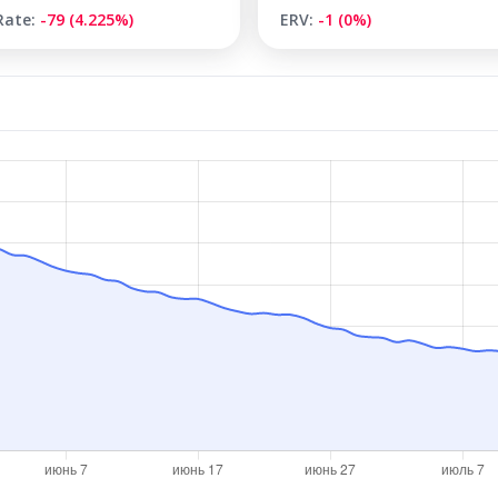
Rate:
-79 (4.225%)
ERV:
-1 (0%)