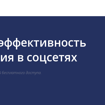
 эффективность
я в соцсетях
й бесплатного доступа.