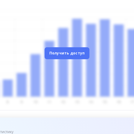
Получить доступ
тистику