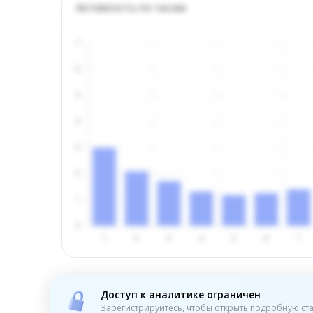
Активность по часам
Доступ к аналитике ограничен
Зарегистрируйтесь, чтобы открыть подробную ста