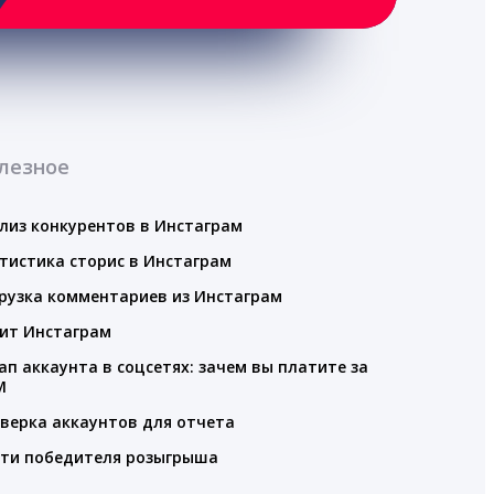
лезное
лиз конкурентов в Инстаграм
тистика сторис в Инстаграм
рузка комментариев из Инстаграм
ит Инстаграм
ап аккаунта в соцсетях: зачем вы платите за
M
верка аккаунтов для отчета
ти победителя розыгрыша