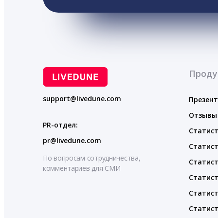
Проду
support@livedune.com
Презен
Отзывы
PR-отдел:
Статист
pr@livedune.com
Статист
По вопросам сотрудничества,
Статист
комментариев для СМИ
Статист
Статист
Статист