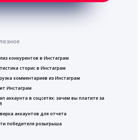
лезное
лиз конкурентов в Инстаграм
тистика сторис в Инстаграм
рузка комментариев из Инстаграм
ит Инстаграм
ап аккаунта в соцсетях: зачем вы платите за
M
верка аккаунтов для отчета
ти победителя розыгрыша