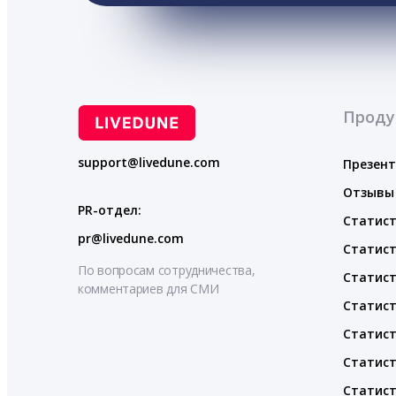
Проду
support@livedune.com
Презен
Отзывы
PR-отдел:
Статист
pr@livedune.com
Статист
По вопросам сотрудничества,
Статист
комментариев для СМИ
Статист
Статист
Статист
Статист