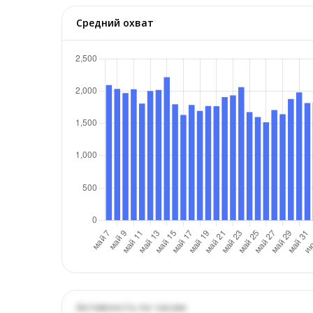
Средний охват
Активность по часам