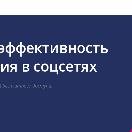
 эффективность
я в соцсетях
й бесплатного доступа.