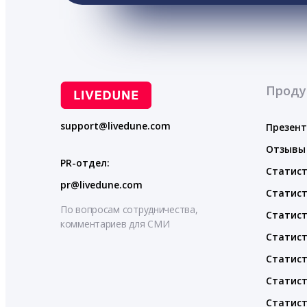
Проду
support@livedune.com
Презен
Отзывы
PR-отдел:
Статист
pr@livedune.com
Статист
По вопросам сотрудничества,
Статист
комментариев для СМИ
Статист
Статист
Статист
Статист