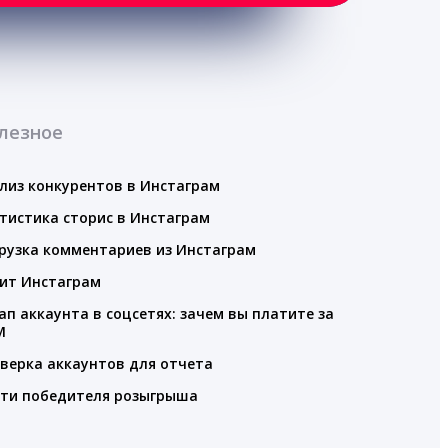
лезное
лиз конкурентов в Инстаграм
тистика сторис в Инстаграм
рузка комментариев из Инстаграм
ит Инстаграм
ап аккаунта в соцсетях: зачем вы платите за
M
верка аккаунтов для отчета
ти победителя розыгрыша