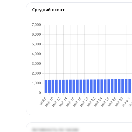
Средний охват
Активность по часам