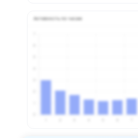
Активность по часам