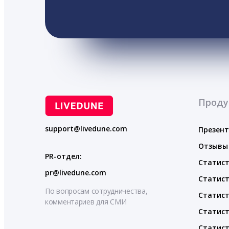
Проду
support@livedune.com
Презен
Отзывы
PR-отдел:
Статист
pr@livedune.com
Статист
По вопросам сотрудничества,
Статист
комментариев для СМИ
Статист
Статист