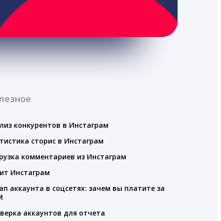
лезное
лиз конкурентов в Инстаграм
тистика сторис в Инстаграм
рузка комментариев из Инстаграм
ит Инстаграм
ап аккаунта в соцсетях: зачем вы платите за
M
верка аккаунтов для отчета