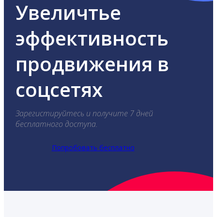
Увеличтье
эффективность
продвижения в
соцсетях
Зарегистируйтесь и получите 7 дней
бесплатного доступа.
Попробовать бесплатно