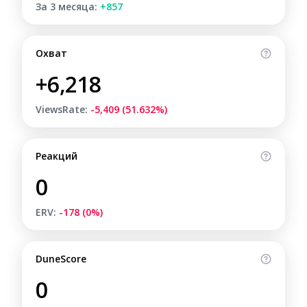
За 3 месяца:
+857
Охват
+6,218
ViewsRate:
-5,409 (51.632%)
Реакций
0
ERV:
-178 (0%)
DuneScore
0