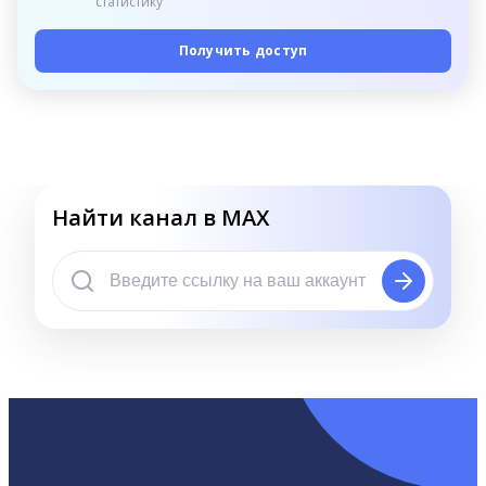
статистику
Получить доступ
Найти канал в MAX