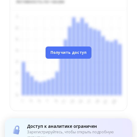
Активность по часам
Получить доступ
Доступ к аналитике ограничен
Зарегистрируйтесь, чтобы открыть подробную