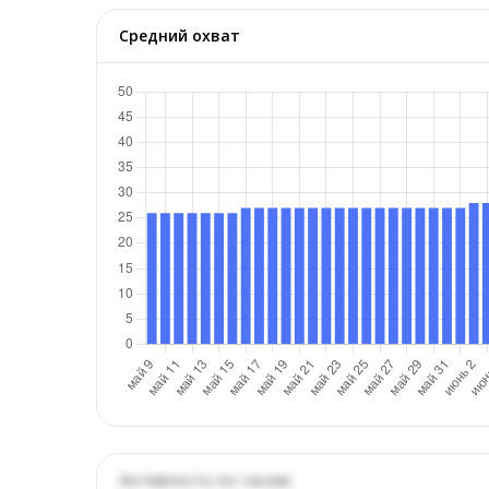
Средний охват
Активность по часам