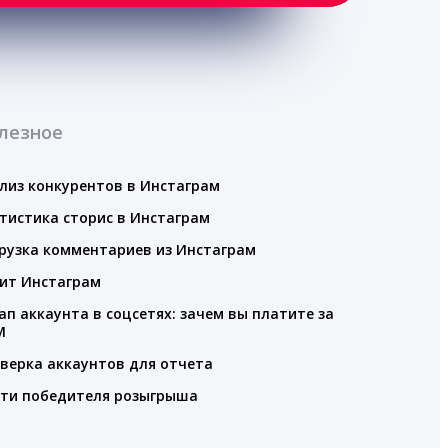
лезное
лиз конкурентов в Инстаграм
тистика сторис в Инстаграм
рузка комментариев из Инстаграм
ит Инстаграм
ап аккаунта в соцсетях: зачем вы платите за
M
верка аккаунтов для отчета
ти победителя розыгрыша