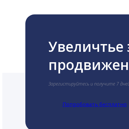
Увеличтье
продвижени
Зарегистируйтесь и получите 7 дне
Попробовать бесплатно