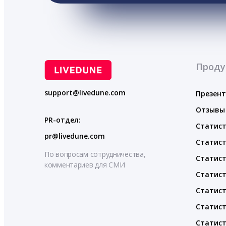
Проду
support@livedune.com
Презен
Отзывы
PR-отдел:
Статист
pr@livedune.com
Статист
По вопросам сотрудничества,
Статист
комментариев для СМИ
Статист
Статист
Статист
Статист