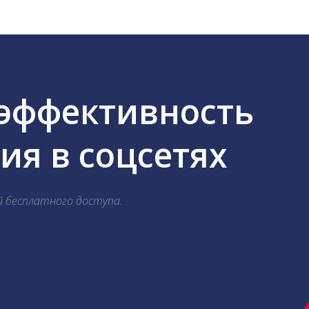
 эффективность
я в соцсетях
й бесплатного доступа.