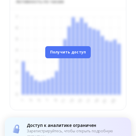
Активность по часам
Получить доступ
Доступ к аналитике ограничен
Зарегистрируйтесь, чтобы открыть подробную