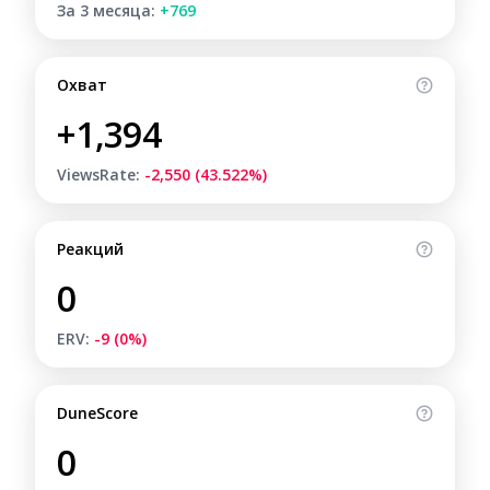
За 3 месяца:
+769
Охват
+1,394
ViewsRate:
-2,550 (43.522%)
Реакций
0
ERV:
-9 (0%)
DuneScore
0