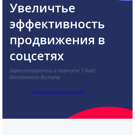
Увеличтье
эффективность
продвижения в
соцсетях
Зарегистируйтесь и получите 7 дней
бесплатного доступа.
Попробовать бесплатно