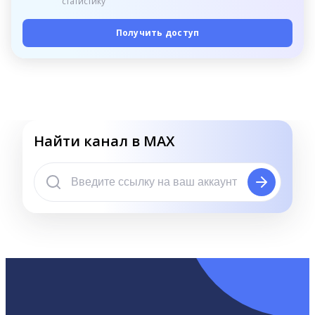
статистику
Получить доступ
Найти канал в MAX