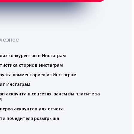
лезное
лиз конкурентов в Инстаграм
тистика сторис в Инстаграм
рузка комментариев из Инстаграм
ит Инстаграм
ап аккаунта в соцсетях: зачем вы платите за
M
верка аккаунтов для отчета
ти победителя розыгрыша