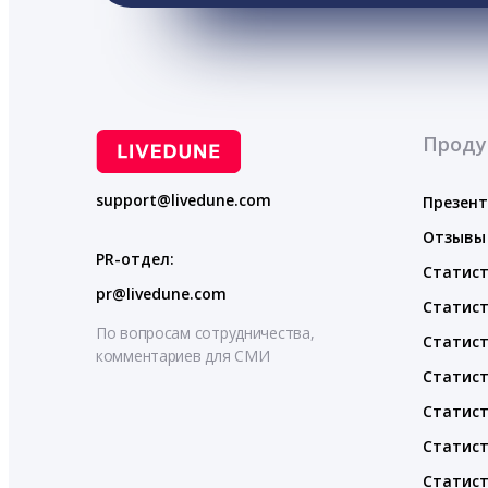
Проду
support@livedune.com
Презен
Отзывы
PR-отдел:
Статист
pr@livedune.com
Статист
По вопросам сотрудничества,
Статист
комментариев для СМИ
Статист
Статист
Статист
Статист