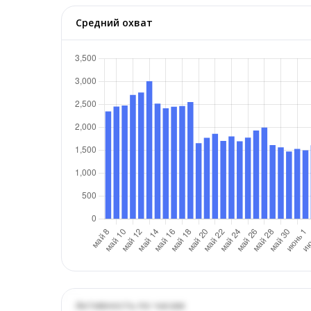
Средний охват
Активность по часам