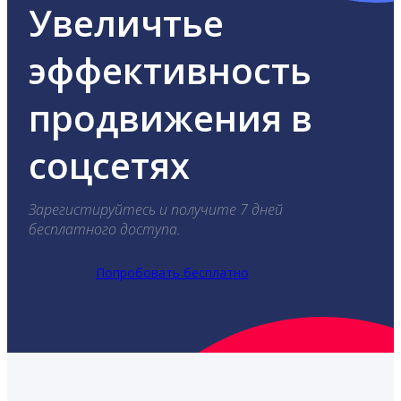
Увеличтье
эффективность
продвижения в
соцсетях
Зарегистируйтесь и получите 7 дней
бесплатного доступа.
Попробовать бесплатно