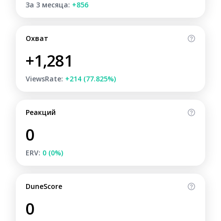
За 3 месяца:
+856
Охват
+1,281
ViewsRate:
+214 (77.825%)
Реакций
0
ERV:
0 (0%)
DuneScore
0