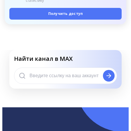
статистику
Получить доступ
Найти канал в MAX