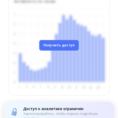
Активность по часам
Получить доступ
Доступ к аналитике ограничен
Зарегистрируйтесь, чтобы открыть подробную