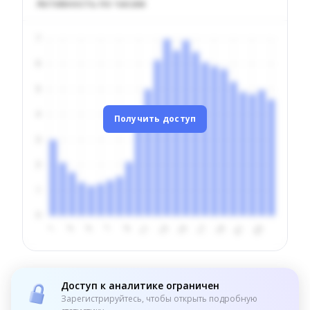
Активность по часам
Получить доступ
Доступ к аналитике ограничен
Зарегистрируйтесь, чтобы открыть подробную