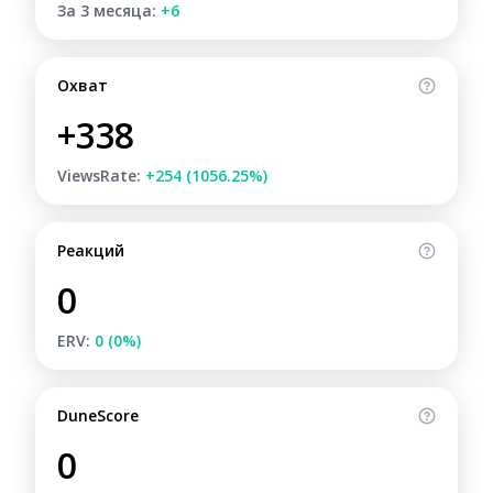
За 3 месяца:
+6
Охват
+338
ViewsRate:
+254 (1056.25%)
Реакций
0
ERV:
0 (0%)
DuneScore
0