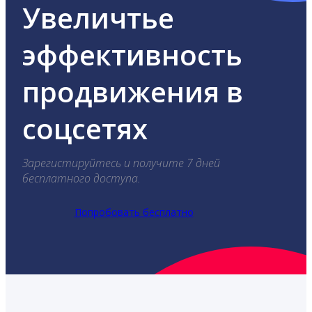
Увеличтье
эффективность
продвижения в
соцсетях
Зарегистируйтесь и получите 7 дней
бесплатного доступа.
Попробовать бесплатно