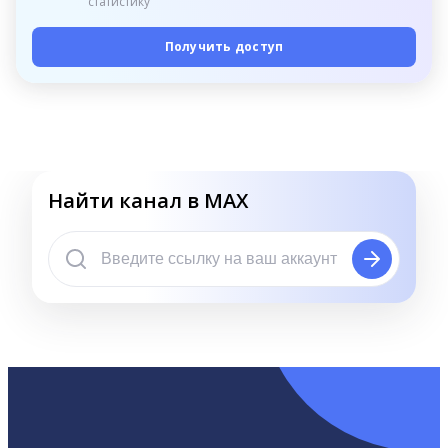
статистику
Получить доступ
Найти канал в MAX