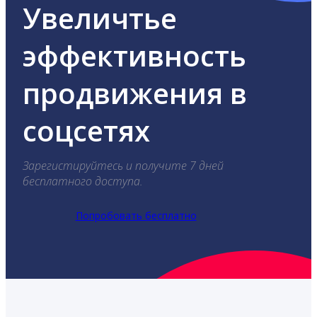
Увеличтье
эффективность
продвижения в
соцсетях
Зарегистируйтесь и получите 7 дней
бесплатного доступа.
Попробовать бесплатно