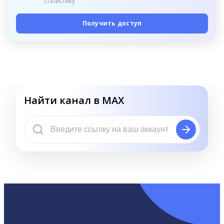
статистику
Получить доступ
Найти канал в MAX