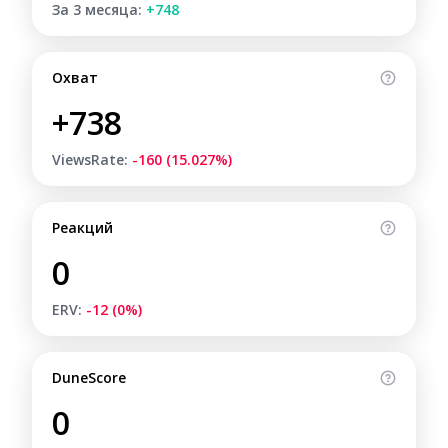
За 3 месяца:
+748
Охват
+738
ViewsRate:
-160 (15.027%)
Реакций
0
ERV:
-12 (0%)
DuneScore
0