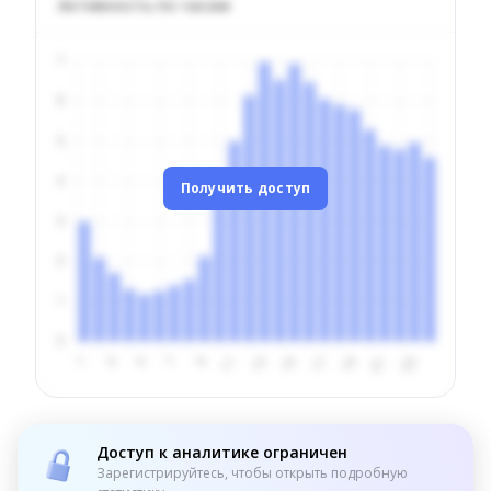
Активность по часам
Получить доступ
Доступ к аналитике ограничен
Зарегистрируйтесь, чтобы открыть подробную