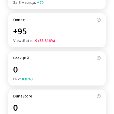
За 3 месяца:
+70
Охват
+95
ViewsRate:
-9 (35.316%)
Реакций
0
ERV:
0 (0%)
DuneScore
0