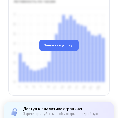
Активность по часам
Получить доступ
Доступ к аналитике ограничен
Зарегистрируйтесь, чтобы открыть подробную