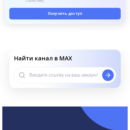
статистику
Получить доступ
Найти канал в MAX