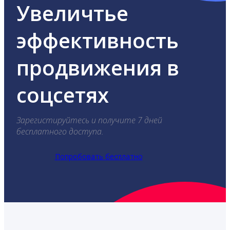
Увеличтье
эффективность
продвижения в
соцсетях
Зарегистируйтесь и получите 7 дней
бесплатного доступа.
Попробовать бесплатно