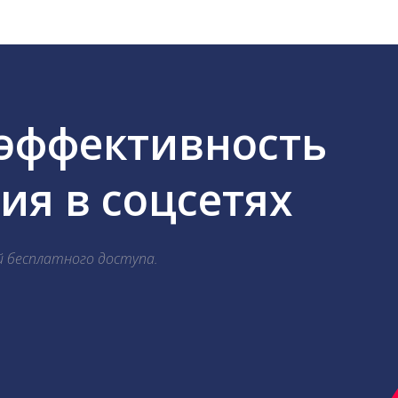
 эффективность
я в соцсетях
й бесплатного доступа.