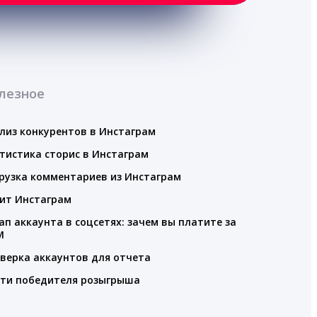
лезное
лиз конкурентов в Инстаграм
тистика сторис в Инстаграм
рузка комментариев из Инстаграм
ит Инстаграм
ап аккаунта в соцсетях: зачем вы платите за
M
верка аккаунтов для отчета
ти победителя розыгрыша