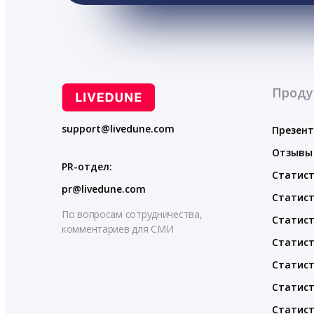
Проду
support@livedune.com
Презен
Отзывы
PR-отдел:
Статист
pr@livedune.com
Статист
По вопросам сотрудничества,
Статист
комментариев для СМИ
Статист
Статист
Статист
Статист