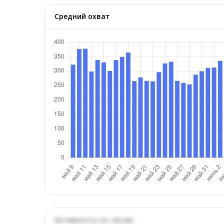
Средний охват
Активность по часам