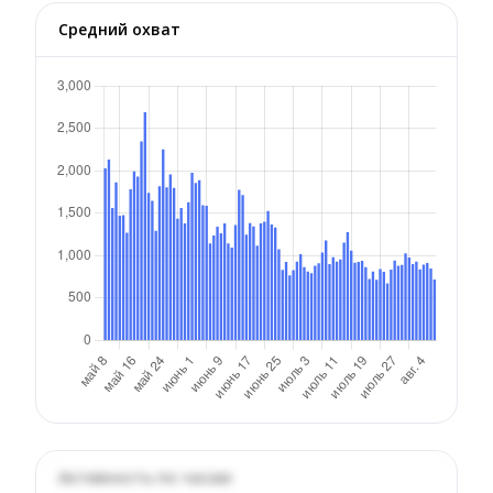
Средний охват
Активность по часам