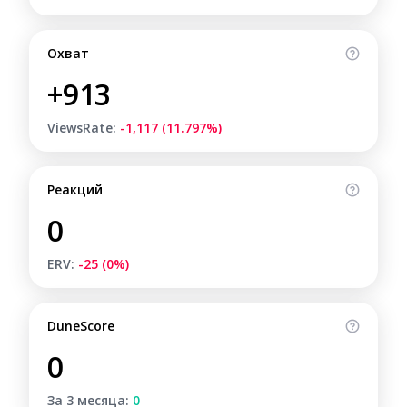
Охват
+913
ViewsRate:
-1,117 (11.797%)
Реакций
0
ERV:
-25 (0%)
DuneScore
0
За 3 месяца:
0