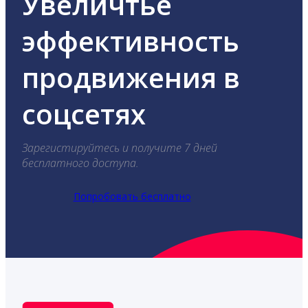
Увеличтье
эффективность
продвижения в
соцсетях
Зарегистируйтесь и получите 7 дней
бесплатного доступа.
Попробовать бесплатно