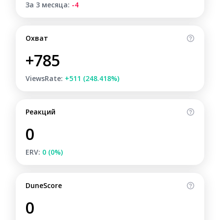
За 3 месяца:
-4
Охват
+785
ViewsRate:
+511 (248.418%)
Реакций
0
ERV:
0 (0%)
DuneScore
0