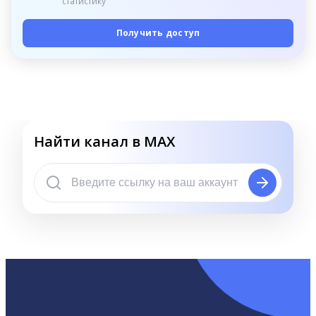
статистику
Получить доступ
Найти канал в MAX