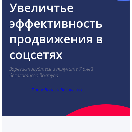
Увеличтье
эффективность
продвижения в
соцсетях
Зарегистируйтесь и получите 7 дней
бесплатного доступа.
Попробовать бесплатно