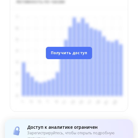
Активность по часам
Получить доступ
Доступ к аналитике ограничен
Зарегистрируйтесь, чтобы открыть подробную