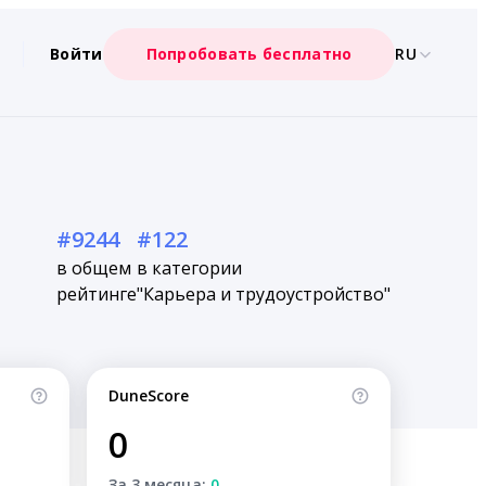
Войти
Попробовать бесплатно
RU
#9244
#122
в общем
в категории
рейтинге
"Карьера и трудоустройство"
DuneScore
0
За 3 месяца:
0