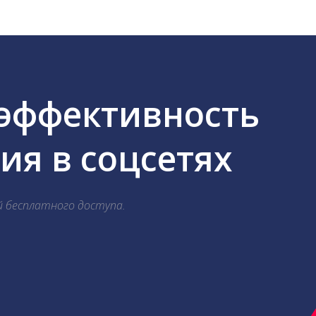
 эффективность
я в соцсетях
й бесплатного доступа.