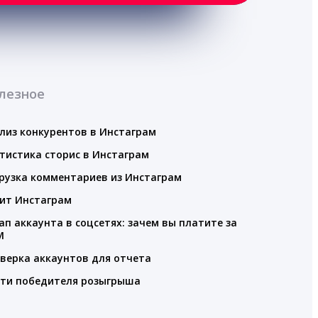
лезное
лиз конкурентов в Инстаграм
тистика сторис в Инстаграм
рузка комментариев из Инстаграм
ит Инстаграм
ап аккаунта в соцсетях: зачем вы платите за
M
верка аккаунтов для отчета
ти победителя розыгрыша