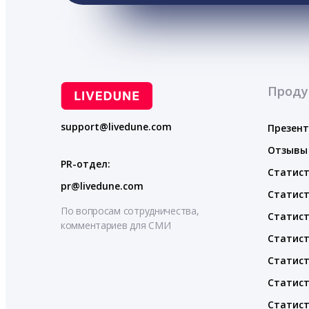
Проду
support@livedune.com
Презен
Отзывы
PR-отдел:
Статист
pr@livedune.com
Статист
По вопросам сотрудничества,
Статист
комментариев для СМИ
Статист
Статист
Статист
Статист