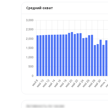
Средний охват
Активность по часам