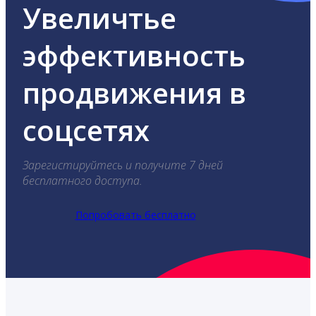
Увеличтье
эффективность
продвижения в
соцсетях
Зарегистируйтесь и получите 7 дней
бесплатного доступа.
Попробовать бесплатно