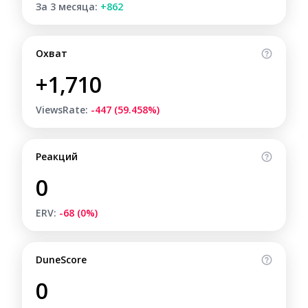
За 3 месяца:
+862
Охват
+1,710
ViewsRate:
-447 (59.458%)
Реакций
0
ERV:
-68 (0%)
DuneScore
0