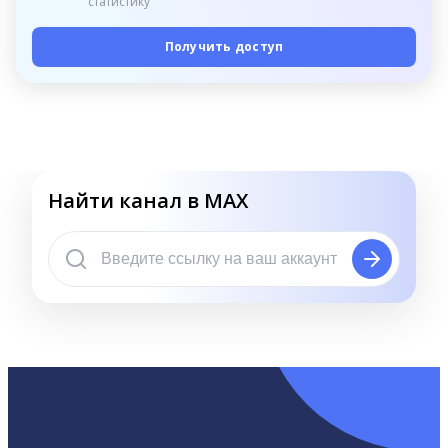
статистику
Получить доступ
Найти канал в MAX