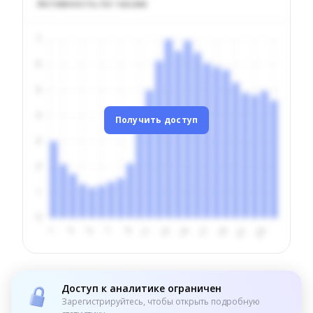
Активность по часам
Получить доступ
Доступ к аналитике ограничен
Зарегистрируйтесь, чтобы открыть подробную