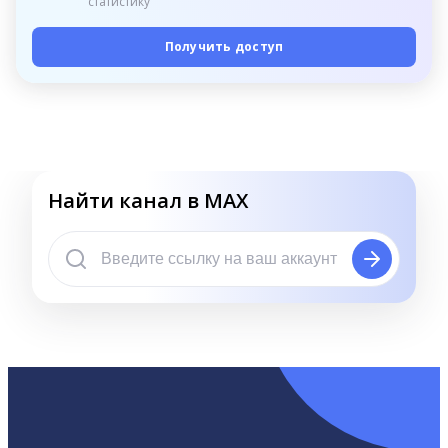
статистику
Получить доступ
Найти канал в MAX