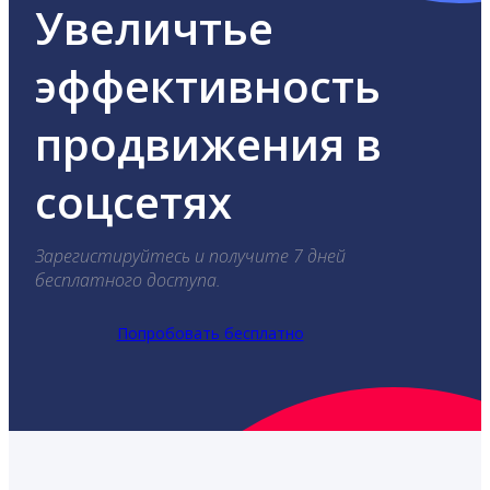
Увеличтье
эффективность
продвижения в
соцсетях
Зарегистируйтесь и получите 7 дней
бесплатного доступа.
Попробовать бесплатно