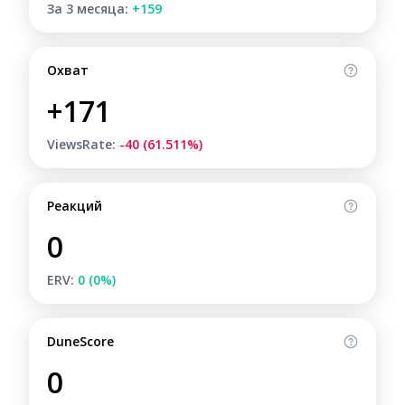
За 3 месяца:
+159
Охват
+171
ViewsRate:
-40 (61.511%)
Реакций
0
ERV:
0 (0%)
DuneScore
0