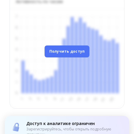
Активность по часам
Получить доступ
Доступ к аналитике ограничен
Зарегистрируйтесь, чтобы открыть подробную