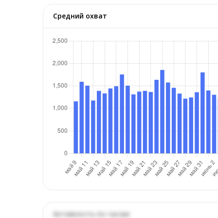
Средний охват
Активность по часам