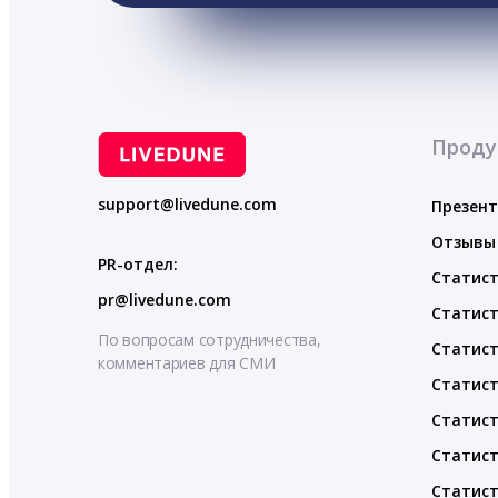
Проду
support@livedune.com
Презен
Отзывы
PR-отдел:
Статист
pr@livedune.com
Статист
По вопросам сотрудничества,
Статист
комментариев для СМИ
Статист
Статист
Статист
Статист