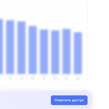
Получить доступ