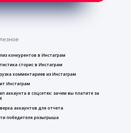
лезное
лиз конкурентов в Инстаграм
тистика сторис в Инстаграм
рузка комментариев из Инстаграм
ит Инстаграм
ап аккаунта в соцсетях: зачем вы платите за
M
верка аккаунтов для отчета
ти победителя розыгрыша