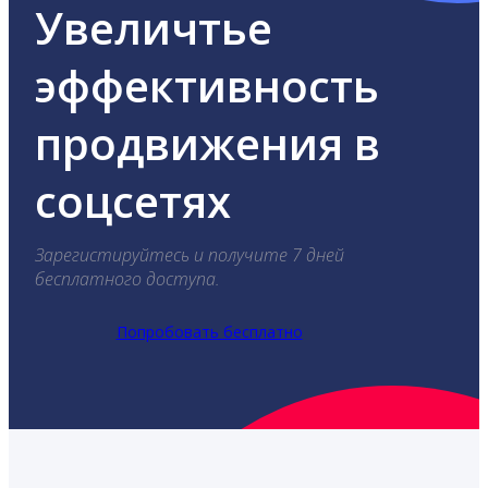
Увеличтье
эффективность
продвижения в
соцсетях
Зарегистируйтесь и получите 7 дней
бесплатного доступа.
Попробовать бесплатно