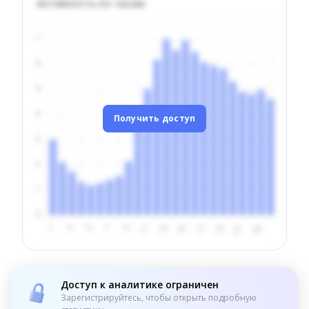
Активность по часам
Получить доступ
Доступ к аналитике ограничен
Зарегистрируйтесь, чтобы открыть подробную