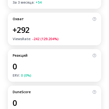
За 3 месяца:
+54
Охват
+292
ViewsRate:
-242 (129.204%)
Реакций
0
ERV:
0 (0%)
DuneScore
0