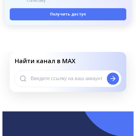
статистику
Получить доступ
Найти канал в MAX