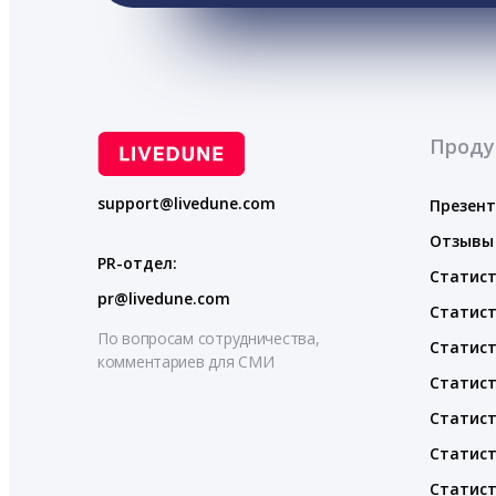
Проду
support@livedune.com
Презен
Отзывы
PR-отдел:
Статист
pr@livedune.com
Статист
По вопросам сотрудничества,
Статист
комментариев для СМИ
Статист
Статист
Статист
Статист