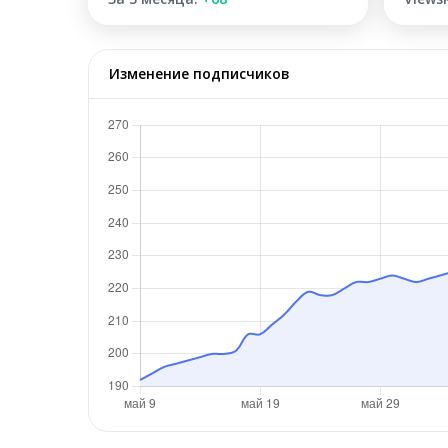
Изменение подписчиков