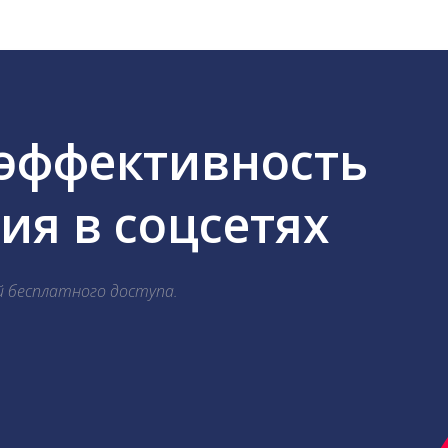
 эффективность
я в соцсетях
й бесплатного доступа.