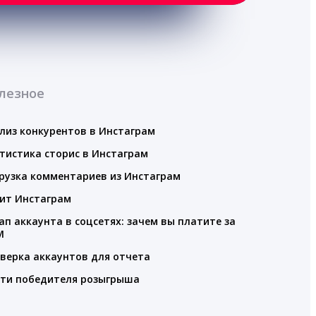
лезное
лиз конкурентов в Инстаграм
тистика сторис в Инстаграм
рузка комментариев из Инстаграм
ит Инстаграм
ап аккаунта в соцсетях: зачем вы платите за
M
верка аккаунтов для отчета
ти победителя розыгрыша