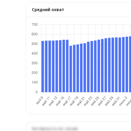
Средний охват
Активность по часам