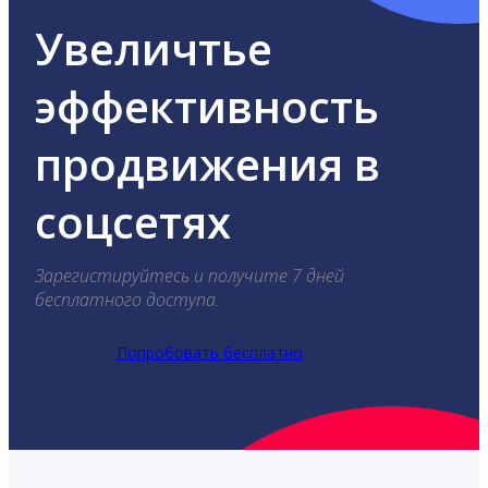
Увеличтье
эффективность
продвижения в
соцсетях
Зарегистируйтесь и получите 7 дней
бесплатного доступа.
Попробовать бесплатно