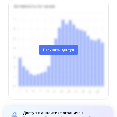
Активность по часам
Получить доступ
Доступ к аналитике ограничен