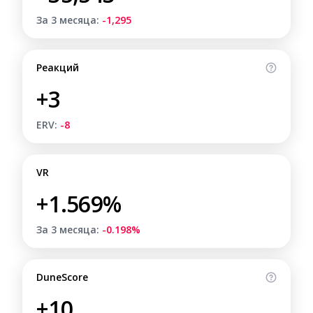
За 3 месяца:
-1,295
Реакций
+3
ERV:
-8
VR
+1.569%
За 3 месяца:
-0.198%
DuneScore
+10